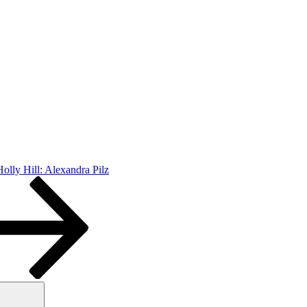
olly Hill: Alexandra Pilz
Suchen