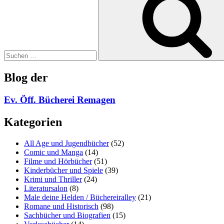
Blog der
Ev. Öff. Bücherei Remagen
Kategorien
All Age und Jugendbücher
(52)
Comic und Manga
(14)
Filme und Hörbücher
(51)
Kinderbücher und Spiele
(39)
Krimi und Thriller
(24)
Literatursalon
(8)
Male deine Helden / Büchereiralley
(21)
Romane und Historisch
(98)
Sachbücher und Biografien
(15)