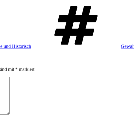
Schlag
 und Historisch
Gewal
sind mit
*
markiert