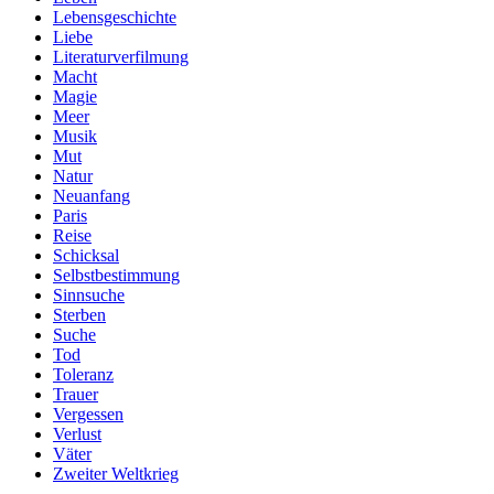
Lebensgeschichte
Liebe
Literaturverfilmung
Macht
Magie
Meer
Musik
Mut
Natur
Neuanfang
Paris
Reise
Schicksal
Selbstbestimmung
Sinnsuche
Sterben
Suche
Tod
Toleranz
Trauer
Vergessen
Verlust
Väter
Zweiter Weltkrieg